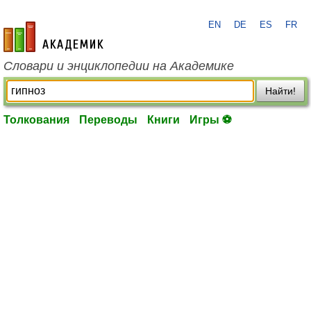
EN
DE
ES
FR
academic.ru
Словари и энциклопедии на Академике
Найти!
Толкования
Переводы
Книги
Игры ⚽