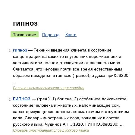
гипноз
Толкование
Перевод
Книги
гипноз
— Техники введения клиента в состояние
1
концентрации на каких то внутренних переживаниях и
частичном или полном отключении от внешнего мира.
Считается, что человек почти все время естественным
образом находится в гипнозе (трансе), и даже при&#8230;
…
Большая психологическая энциклопедия
ГИПНОЗ
— (греч.). 1) бог сна. 2) особенное психическое
2
состояние человека и животных, напоминающее сон,
характеризующееся полным автоматизмом и отсутствием
воли. Словарь иностранных слов, вошедших в состав
русского языка. Чудинов А.Н., 1910. ГИПНОЗ&#8230; …
Словарь иностранных слов русского языка