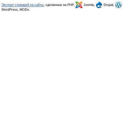
Экспорт словарей на сайты
, сделанные на PHP,
Joomla,
Drupal,
WordPress, MODx.